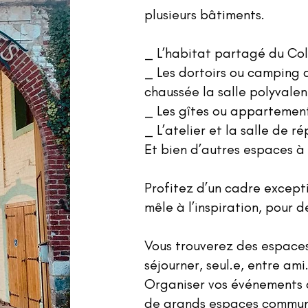
plusieurs bâtiments.
_ L’habitat partagé du Col
_ Les dortoirs ou camping 
chaussée la salle polyvale
_ Les gîtes ou apparteme
_ L’atelier et la salle de ré
Et bien d’autres espaces à
Profitez d’un cadre except
mêle à l’inspiration, pour d
Vous trouverez des espace
séjourner, seul.e, entre ami.
Organiser vos événements 
de grands espaces commun