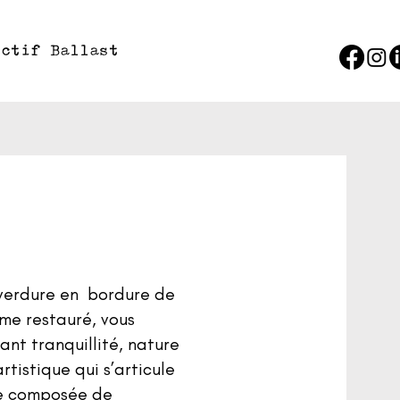
ectif Ballast
 verdure en bordure de
rme restauré, vous
iant tranquillité, nature
artistique qui s’articule
re composée de