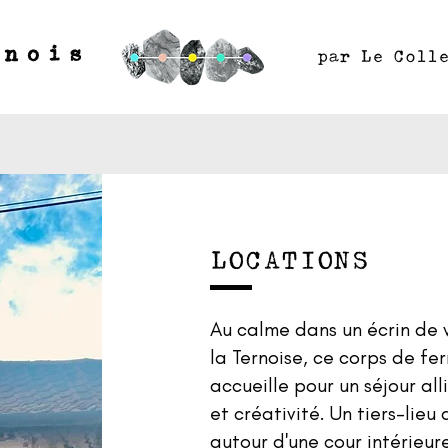
rnois
par Le Coll
LOCATIONS
Au calme dans un écrin de
la Ternoise, ce corps de fe
accueille pour un séjour all
et créativité. Un tiers-lieu 
autour d'une cour intérieu