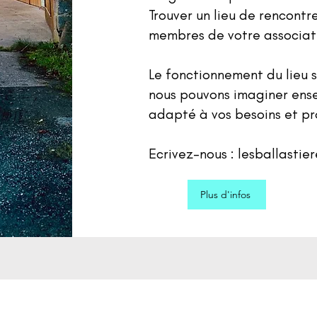
Trouver un lieu de rencontr
membres de votre associat
Le fonctionnement du lieu s
nous pouvons imaginer ens
adapté à vos besoins et pr
Ecrivez-nous :
lesballastie
Plus d'infos