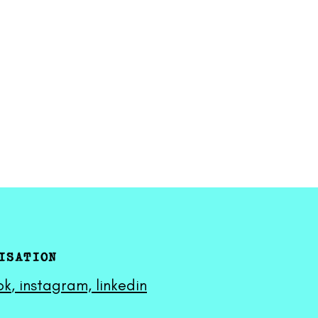
ISATION
ok
,
instagram,
linkedin