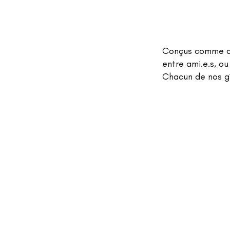
Conçus comme de
entre ami.e.s, ou
Chacun de nos gî