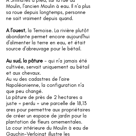
A 5minutes à pied, sur la rue du
Moulin, l’ancien Moulin à eau. Il n’a plus
sa roue depuis longtemps, personne
ne sait vraiment depuis quand.
A l’ouest
, la Ternoise. La rivière plutôt
abondante permet encore aujourd’hui
d’alimenter la terre en eau, et était
source d’abreuvage pour le bétail.
Au sud, la pâture
- qui n’a jamais été
cultivée, servait uniquement au bétail
et aux chevaux.
Au vu des cadastres de l’aire
Napoléonienne, la configuration n’a
que peu changé.
La pâture de près de 2 hectares a
juste « perdu » une parcelle de 18,13
ares pour permettre aux propriétaires
de créer un espace de jardin pour la
plantation de fleurs ornementales.
La cour intérieure du Moulin à eau de
Gauchin-Verloingt illustre les