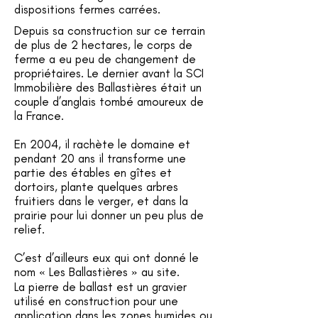
dispositions fermes carrées.
Depuis sa construction sur ce terrain
de plus de 2 hectares, le corps de
ferme a eu peu de changement de
propriétaires. Le dernier avant la SCI
Immobilière des Ballastières était un
couple d’anglais tombé amoureux de
la France.
En 2004, il rachète le domaine et
pendant 20 ans il transforme une
partie des étables en gîtes et
dortoirs, plante quelques arbres
fruitiers dans le verger, et dans la
prairie pour lui donner un peu plus de
relief.
C’est d’ailleurs eux qui ont donné le
nom « Les Ballastières » au site.
La pierre de ballast est un gravier
utilisé en construction pour une
application dans les zones humides ou