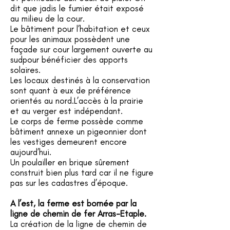
dit que jadis le fumier était exposé
au milieu de la cour.
Le bâtiment pour l’habitation et ceux
pour les animaux possèdent une
façade sur cour largement ouverte au
sudpour bénéficier des apports
solaires.
Les locaux destinés à la conservation
sont quant à eux de préférence
orientés au nord.L’accès à la prairie
et au verger est indépendant.
Le corps de ferme possède comme
bâtiment annexe un pigeonnier dont
les vestiges demeurent encore
aujourd’hui.
Un poulailler en brique sûrement
construit bien plus tard car il ne figure
pas sur les cadastres d’époque.
A l’est, la ferme est bornée par la
ligne de chemin de fer Arras-Etaple.
La création de la ligne de chemin de