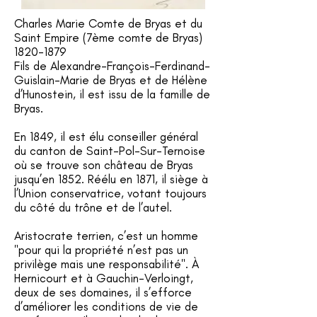
Charles Marie Comte de Bryas et du
Saint Empire (7ème comte de Bryas)
1820-1879
Fils de Alexandre-François-Ferdinand-
Guislain-Marie de Bryas et de Hélène
d’Hunostein, il est issu de la famille de
Bryas.
En 1849, il est élu conseiller général
du canton de Saint-Pol-Sur-Ternoise
où se trouve son château de Bryas
jusqu’en 1852. Réélu en 1871, il siège à
l’Union conservatrice, votant toujours
du côté du trône et de l’autel.
Aristocrate terrien, c’est un homme
"pour qui la propriété n’est pas un
privilège mais une responsabilité". À
Hernicourt et à Gauchin-Verloingt,
deux de ses domaines, il s’efforce
d’améliorer les conditions de vie de