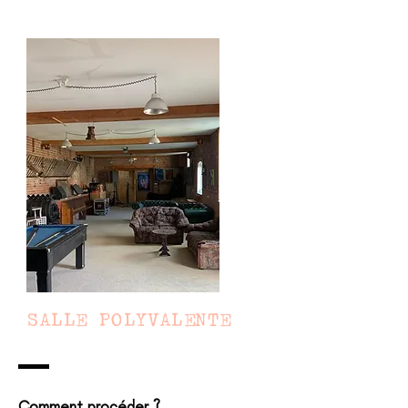
SALLE POLYVALENTE
Comment procéder ?