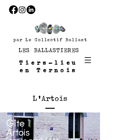
par Le Collectif Ballast
LES BALLASTIERES
Tiers-lieu
en Ternois
L'Artois
Gîte 1
Artois