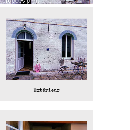
(accès pmr)
Extérieur