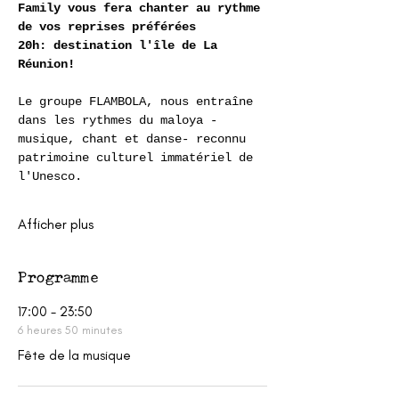
Family vous fera chanter au rythme 
de vos reprises préférées
20h: destination l'île de La 
Réunion!
Le groupe FLAMBOLA, nous entraîne 
dans les rythmes du maloya -
musique, chant et danse- reconnu 
patrimoine culturel immatériel de 
l'Unesco.
Afficher plus
Programme
17:00 - 23:50
6 heures 50 minutes
Fête de la musique